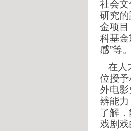
社会文
研究的
金项目
科基金
感”等
在人
位授予
外电影
辨能力
了解，
戏剧戏