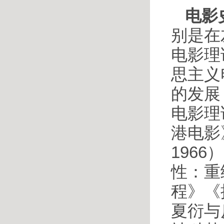
电影
别是在
电影理
思主义
的发展
电影理
港电影
196
性：重
程》《
夏衍与