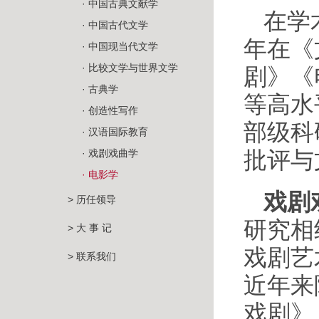
· 中国古典文献学
在学
· 中国古代文学
年在《
· 中国现当代文学
· 比较文学与世界文学
剧》《
· 古典学
等高水
· 创造性写作
部级科
· 汉语国际教育
批评与
· 戏剧戏曲学
· 电影学
戏剧
> 历任领导
研究相
> 大 事 记
戏剧艺
> 联系我们
近年来
戏剧》《