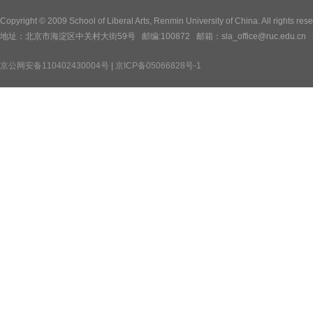
Copyright © 2009 School of Liberal Arts, Renmin University of China. All
地址：北京市海淀区中关村大街59号 邮编:100872 邮箱：sla_office@ruc.edu.cn 电话：
京公网安备110402430004号
|
京ICP备05066828号-1