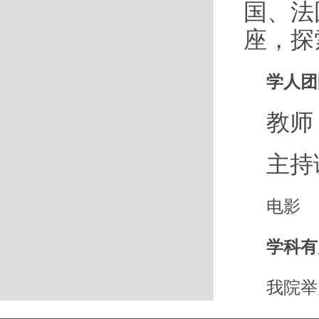
国、法
座，探
学人团
教师
主持
电影
学科有
我院举