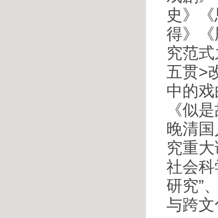
史》《
得》《
究范式
五贯>
中的戏
《似是
晚清国
究重大
社会科
研究”
与跨文