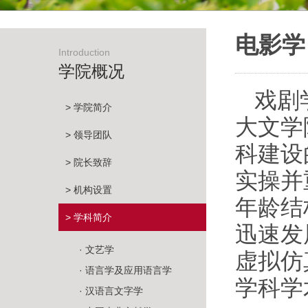
电影学
Introduction
学院概况
戏剧
> 学院简介
大文学
> 领导团队
科建设
> 院长致辞
实操并
> 机构设置
年龄结
> 学科简介
迅速发
· 文艺学
虚拟仿
· 语言学及应用语言学
学科学
· 汉语言文字学