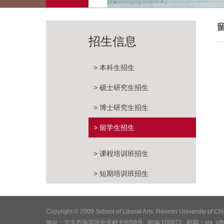
招生信息
> 本科生招生
> 硕士研究生招生
> 博士研究生招生
> 留学生招生
> 课程培训班招生
> 短期培训班招生
Copyright © 2009 School of Liberal Arts, Renmin Universit
地址：北京市海淀区中关村大街59号 邮编:100872 邮箱：sla_office@ru