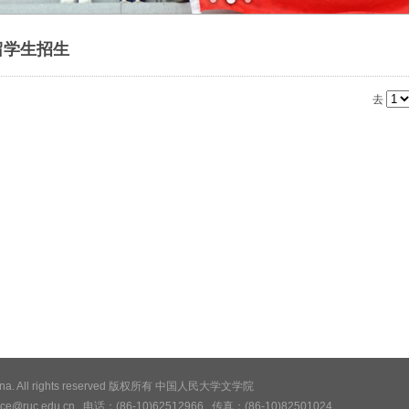
留学生招生
去
y of China. All rights reserved 版权所有 中国人民大学文学院
c.edu.cn 电话：(86-10)62512966 传真：(86-10)82501024