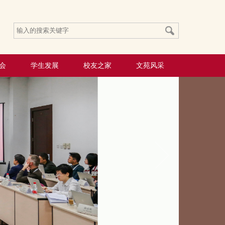
会
学生发展
校友之家
文苑风采