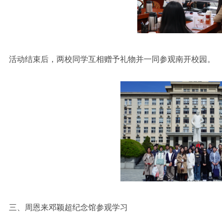
活动结束后，两校同学互相赠予礼物并一同参观南开校园。
三、周恩来邓颖超纪念馆参观学习