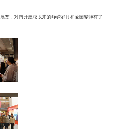
年展览，对南开建校以来的峥嵘岁月和爱国精神有了