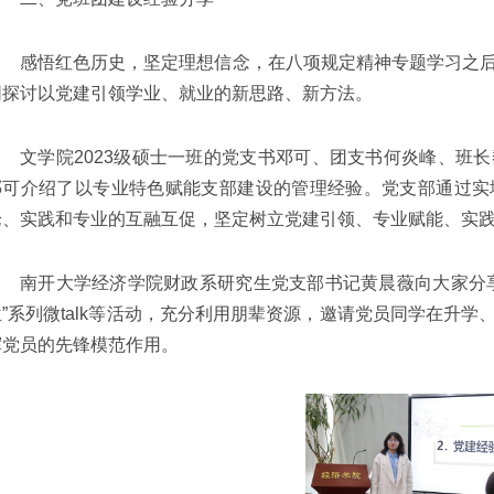
感悟红色历史，坚定理想信念，在八项规定精神专题学习之
同探讨以党建引领学业、就业的新思路、新方法。
文学院2023级硕士一班的党支书邓可、团支书何炎峰、班
邓可介绍了以专业特色赋能支部建设的管理经验。党支部通过实
论、实践和专业的互融互促，坚定树立党建引领、专业赋能、实
南开大学经济学院财政系研究生党支部书记黄晨薇向大家分
位”系列微talk等活动，充分利用朋辈资源，邀请党员同学在升
挥党员的先锋模范作用。