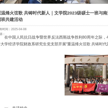
重温烽火弦歌 共铸时代新人｜文学院2023级硕士一班与
团班共建活动
布时间：2025-04-08
源：
在中国人民抗日战争暨世界反法西斯战争胜利80周年之际，4
开大学经济学院财政系研究生党支部开展“重温烽火弦歌 共铸时代