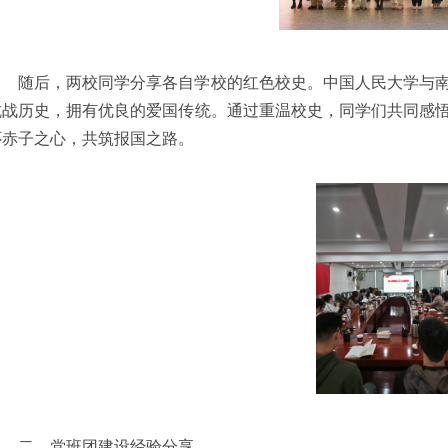
随后，两校同学分享各自学校的红色校史。中国人民大学与
抗战历史，拥有优良的爱国传统。通过重温校史，同学们共同感
怀赤子之心，共筑报国之路。
二、党班团建设经验分享