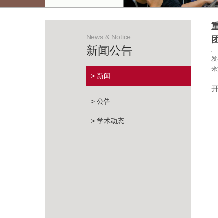
News & Notice
新闻公告
发
来
> 新闻
> 公告
> 学术动态