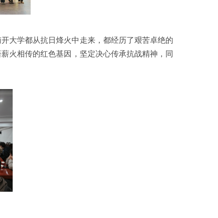
南开大学都从抗日烽火中走来，都经历了艰苦卓绝的
悟薪火相传的红色基因，坚定决心传承抗战精神，同