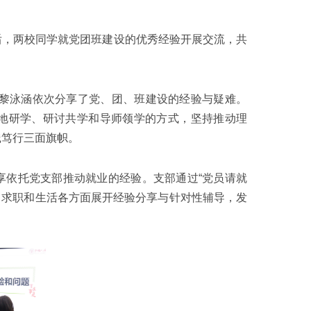
后，两校同学就党团班建设的优秀经验开展交流，共
长黎泳涵依次分享了党、团、班建设的经验与疑难。
地研学、研讨共学和导师领学的方式，坚持推动理
践笃行三面旗帜。
享依托党支部推动就业的经验。支部通过“党员请就
学、求职和生活各方面展开经验分享与针对性辅导，发