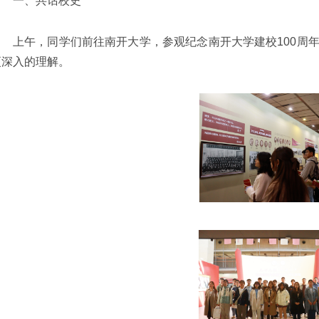
一、共话校史
上午，同学们前往南开大学，参观纪念南开大学建校100周
更深入的理解。