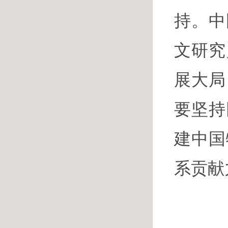
持。中
文研究
展大局
要坚持
建中国
系贡献