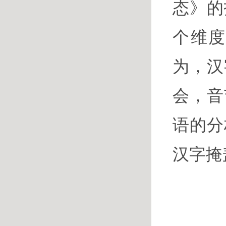
态》的
个维
为，汉
会，音
语的分
汉字掩