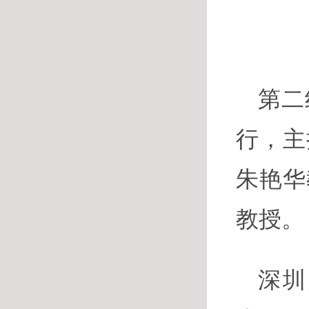
第二
行，主
朱艳华
教授。
深圳