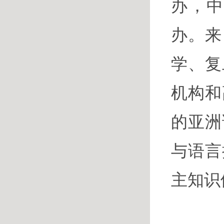
办，
办。来
学、复
机构和
的亚洲
与语言
主知识