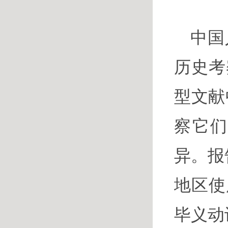
中国
历史考
型文献中
察它
异。报
地区使
毕义动