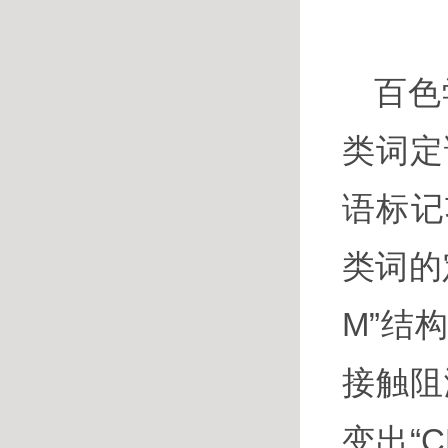
百色
类词定
语标记
类词的
M”结
接触阻
变出“