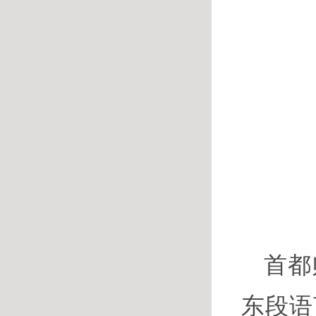
首都
东段语