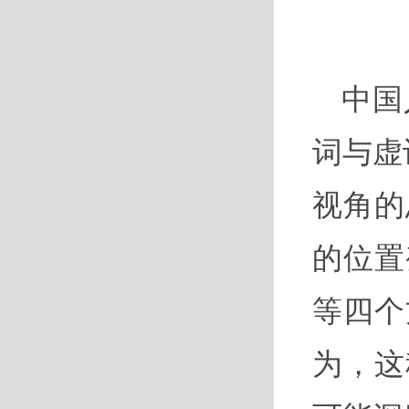
中国
词与虚
视角的
的位置
等四个
为，这