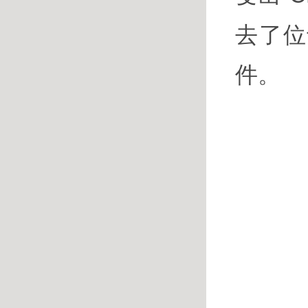
去了位
件。