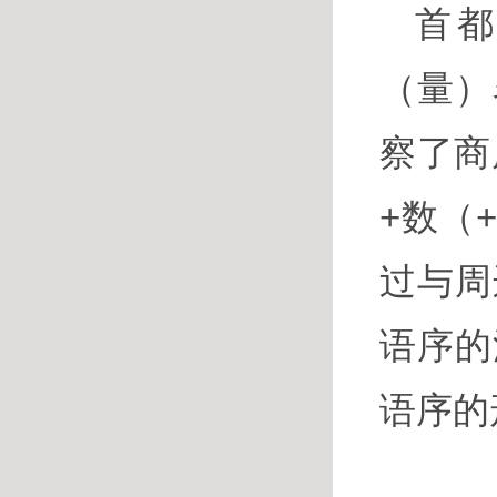
首
（量）
察了商
+数（
过与周
语序的
语序的