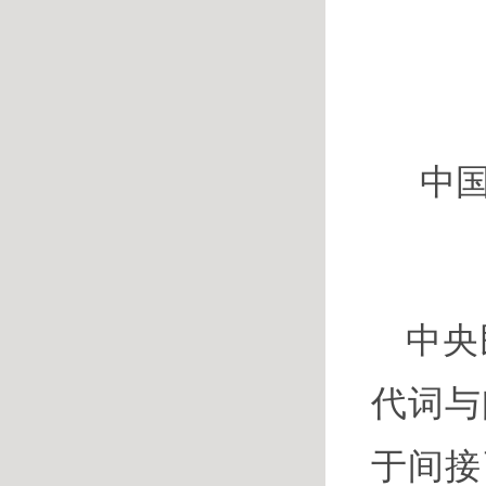
中
中央
代词与
于间接