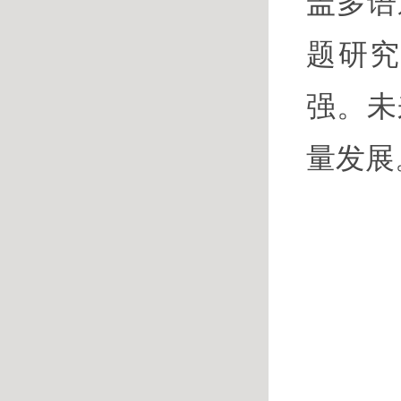
盖多语
题研
强。未
量发展