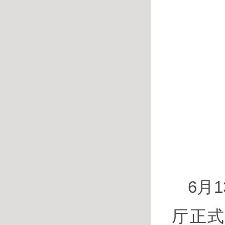
6月
厅正