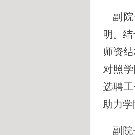
副院
明。结
师资结
对照学
选聘工
助力学
副院