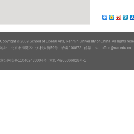
Copyright © 2009 School of Liberal Arts, Renmin University of China. All
地址：北京市海淀区中关村大街59号 邮编:100872 邮箱：sla_office@ruc.edu.cn 电话：
京公网安备110402430004号
|
京ICP备05066828号-1