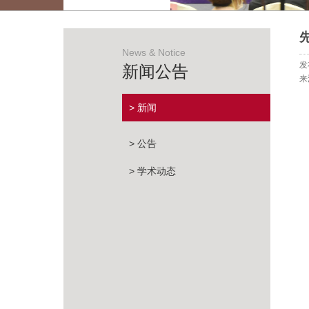
News & Notice
发
新闻公告
来
> 新闻
> 公告
> 学术动态