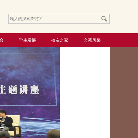
会
学生发展
校友之家
文苑风采