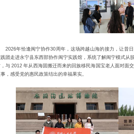
2026年恰逢闽宁协作30周年，这场跨越山海的接力，让昔
实践团走进永宁县东西部协作闽宁实践馆，系统了解闽宁模式从
村，与 2012 年从西海固搬迁而来的回族移民海国宝老人面对面交
故事，感受党的惠民政策结出的幸福果实。