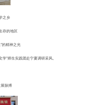
学之乡
生存的地区
”的精神之光
文学”师生实践团赴宁夏调研采风。
发展脉搏