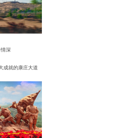
海情深
大成就的康庄大道