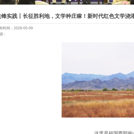
先锋实践丨长征胜利地，文学种庄稼！新时代红色文学浇
布时间：2026-05-09
源：
这里是祖国西部的