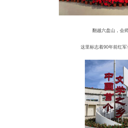
翻越六盘山，会
这里标志着90年前红