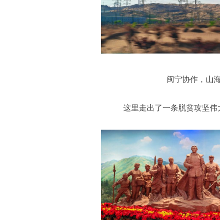
闽宁协作，山
这里走出了一条脱贫攻坚伟