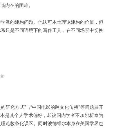
面临内在的困难。
影学派的建构问题。他认可本土理论建构的价值，但
体系只是不同语境下的写作工具，在不同场景中切换
史的研究方式”与“中国电影的跨文化传播”等问题展开
”本是其个人学术偏好，却被国内学者不加辨析奉为
入理论教条化误区。同时波德维尔本身在美国学界也