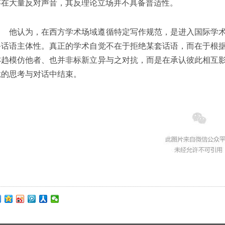
存在大量反对声音，其反理论立场并不具备普适性。
他认为，在西方学术场域遵循特定写作规范，是进入国际学
备话语主体性。真正的学术自觉不在于拒绝某套话语，而在于根
亦趋模仿他者、也并非标新立异与之对抗，而是在承认彼此相互
竟的思考与对话中结束。