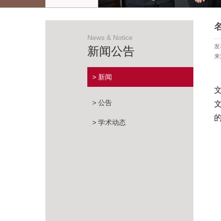
News & Notice
发
新闻公告
来
> 新闻
> 公告
> 学术动态