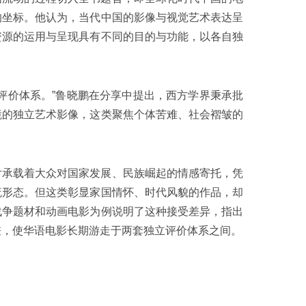
的坐标。他认为，当代中国的影像与视觉艺术表达呈
资源的运用与呈现具有不同的目的与功能，以各自独
评价体系。”鲁晓鹏在分享中提出，西方学界秉承批
境的独立艺术影像，这类聚焦个体苦难、社会褶皱的
片承载着大众对国家发展、民族崛起的情感寄托，凭
流形态。但这类彰显家国情怀、时代风貌的作品，却
战争题材和动画电影为例说明了这种接受差异，指出
差，使华语电影长期游走于两套独立评价体系之间。