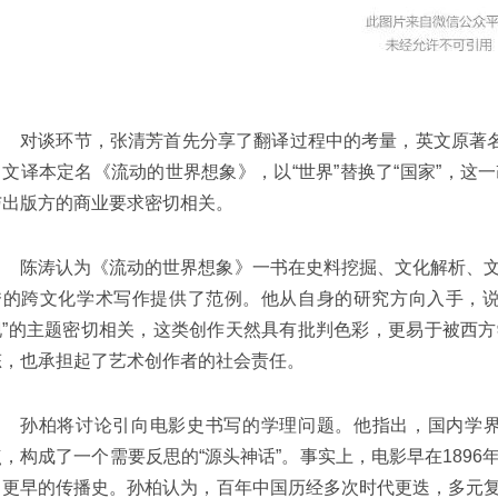
对谈环节，张清芳首先分享了翻译过程中的考量，英文原著名为Envis
中文译本定名《流动的世界想象》，以“世界”替换了“国家”，
与出版方的商业要求密切相关。
陈涛认为《流动的世界想象》一书在史料挖掘、文化解析、
秀的跨文化学术写作提供了范例。他从自身的研究方向入手，说
现”的主题密切相关，这类创作天然具有批判色彩，更易于被西
态，也承担起了艺术创作者的社会责任。
孙柏将讨论引向电影史书写的学理问题。他指出，国内学界
点，构成了一个需要反思的“源头神话”。事实上，电影早在189
了更早的传播史。孙柏认为，百年中国历经多次时代更迭，多元