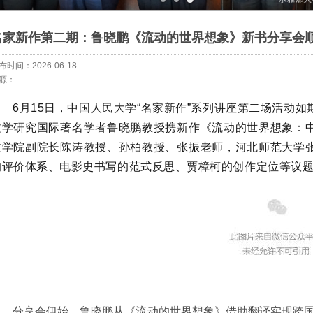
名家新作第二期：鲁晓鹏《流动的世界想象》新书分享会
布时间：2026-06-18
源：
6月15日，中国人民大学“名家新作”系列讲座第二场活动
文学研究国际著名学者鲁晓鹏教授携新作《流动的世界想象：
文学院副院长陈涛教授、孙柏教授、张振老师，河北师范大学
的评价体系、电影史书写的范式反思、贾樟柯的创作定位等议
分享会伊始，鲁晓鹏从《流动的世界想象》借助翻译实现跨