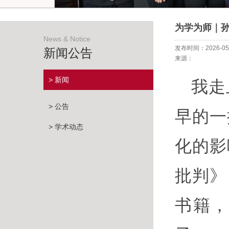
为学为师｜
News & Notice
发布时间：2026-05
新闻公告
来源：
> 新闻
我走
> 公告
早的一
> 学术动态
化的影
批判》
书籍