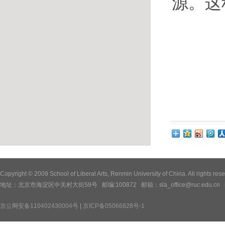
源。这
Copyright © 2009 School of Liberal Arts, Renmin University of China. All
地址：北京市海淀区中关村大街59号 邮编:100872 邮箱：sla_office@ruc.edu.cn 电话：
京公网安备110402430004号
|
京ICP备05066828号-1