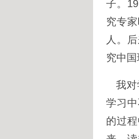
子。1
究专家
人。后
究中国
我对
学习中
的过程
来，读