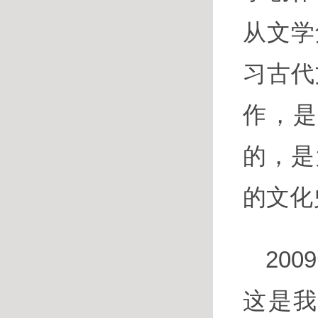
从文学
习古代
作，
的，是
的文化
20
这是