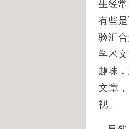
生经常
有些是
验汇合
学术文
趣味，
文章
视。