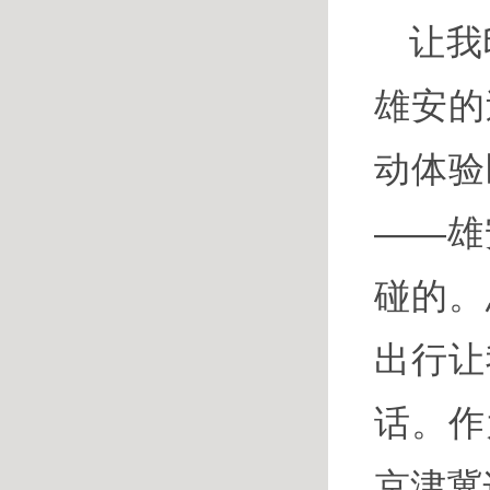
让我
雄安的
动体验
——雄
碰的。
出行让
话。作
京津冀