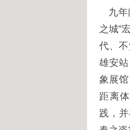
九年
之城”
代、不
雄安站
象展馆
距离
践，并
春之姿