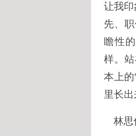
让我印
先、职
瞻性
样。站
本上的
里长出
林思