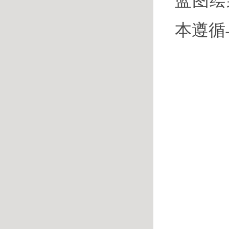
蓝图绘
本遵循