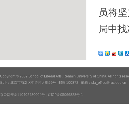
员将坚
局中找
Copyright © 2009 School of Liberal Arts, Renmin University of China. All
地址：北京市海淀区中关村大街59号 邮编:100872 邮箱：sla_office@ruc.edu.cn 电话：
京公网安备110402430004号
|
京ICP备05066828号-1