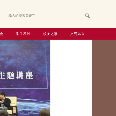
会
学生发展
校友之家
文苑风采