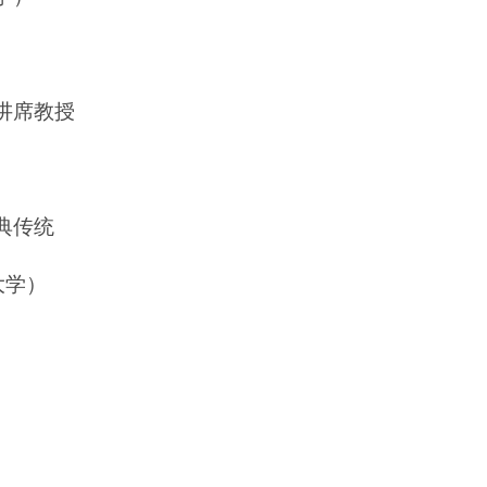
讲席教授
典传统
大学）