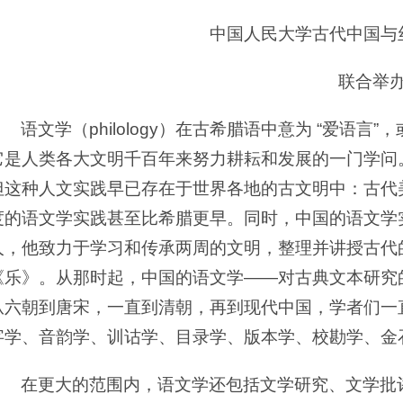
中国人民大学古代中国与
联合举
语文学（philology）在古希腊语中意为 “爱语言
它是人类各大文明千百年来努力耕耘和发展的一门学问
但这种人文实践早已存在于世界各地的古文明中：古代
度的语文学实践甚至比希腊更早。同时，中国的语文学
人，他致力于学习和传承两周的文明，整理并讲授古代
《乐》。从那时起，中国的语文学——对古典文本研究
从六朝到唐宋，一直到清朝，再到现代中国，学者们一
字学、音韵学、训诂学、目录学、版本学、校勘学、金
在更大的范围内，语文学还包括文学研究、文学批