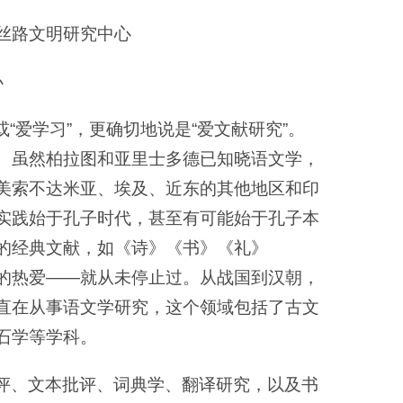
丝路文明研究中心
办
”，或“爱学习”，更确切地说是“爱文献研究”。
。虽然柏拉图和亚里士多德已知晓语文学，
美索不达米亚、埃及、近东的其他地区和印
实践始于孔子时代，甚至有可能始于孔子本
的经典文献，如《诗》《书》《礼》
的热爱——就从未停止过。从战国到汉朝，
直在从事语文学研究，这个领域包括了古文
石学等学科。
评、文本批评、词典学、翻译研究，以及书