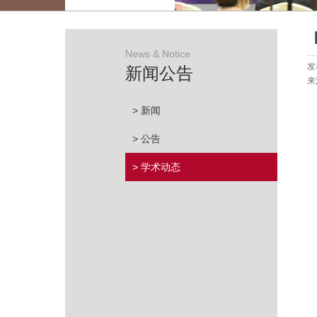
News & Notice
发
新闻公告
来
> 新闻
> 公告
> 学术动态