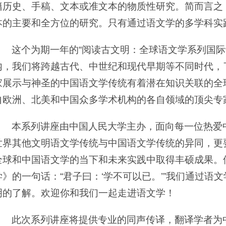
籍历史、手稿、文本或准文本的物质性研究。简而言之
本的主要和全方位的研究。只有通过语文学的多学科实
这个为期一年的“阅读古文明：全球语文学系列国际
内，我们将跨越古代、中世纪和现代早期等不同时代，
家展示与神圣的中国语文学传统有着潜在知识关联的全
自欧洲、北美和中国众多学术机构的各自领域的顶尖专
本系列讲座由中国人民大学主办，面向每一位热爱
世界其他文明语文学传统与中国语文学传统的异同，更
全球和中国语文学的当下和未来实践中取得丰硕成果。
学》的一句话：“君子曰：‘学不可以已。’”我们通过
明的了解。欢迎你和我们一起走进语文学！
此次系列讲座将提供专业的同声传译，翻译学者为中