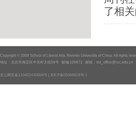
了相关
Copyright © 2009 School of Liberal Arts, Renmin University of China. All
地址：北京市海淀区中关村大街59号 邮编:100872 邮箱：sla_office@ruc.edu.cn 电话：
京公网安备110402430004号
|
京ICP备05066828号-1