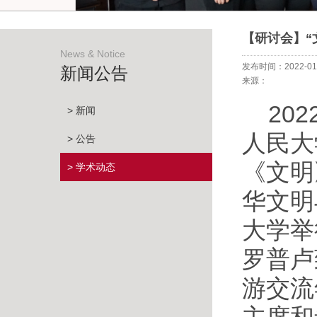
【研讨会】“
News & Notice
发布时间：2022-01
新闻公告
来源：
20
> 新闻
人民大
> 公告
《文明
> 学术动态
华文明
大学举
罗普卢
游交流