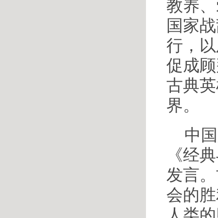
教养、
国家战
行，以
促成顾
古典英
界。
中国
《经典
发言。
会的胜
人类的