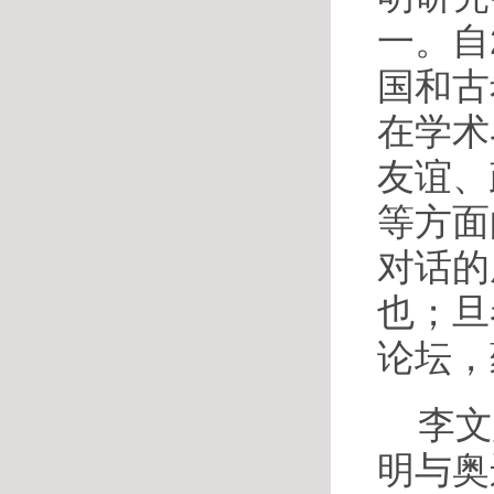
一。自
国和古
在学术
友谊、
等方面
对话的
也；旦
论坛，
李文
明与奥