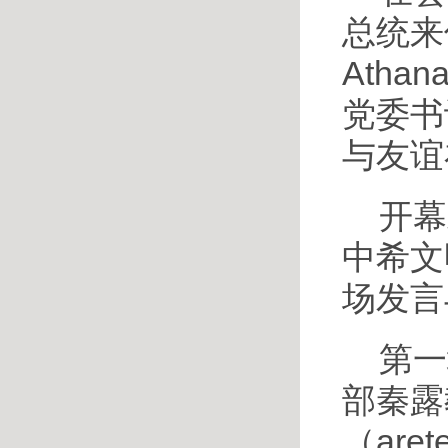
总统来
Atha
党委书
与友谊
开幕
中希文
场发言
第一
部秦露
（ar