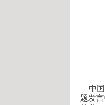
中国
题发言