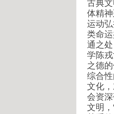
古典文
体精神
运动弘
类命运
通之处
学陈戎
之德的
综合性
文化，
会资深
文明，