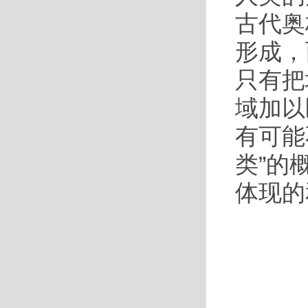
古代奥
形成，
只有把
域加以
有可能
类”的
体现的