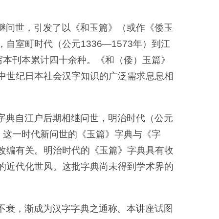
继问世，引发了以《和玉篇》（或作《倭玉
室町时代（公元1336—1573年）到江
存写本刊本累计四十余种。《和（倭）玉篇》
中世纪日本社会汉字知识的广泛需求息息相
字典自江户后期相继问世，明治时代（公元
种。这一时代新问世的《玉篇》字典与《字
改编有关。明治时代的《玉篇》字典具有收
的近代化世风。这批字典尚未得到学术界的
不衰，渐成为汉字字典之通称。本讲座试图