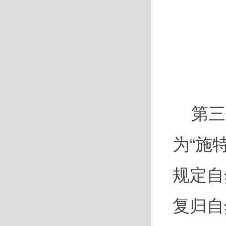
第三
为“施
规定自
复归自