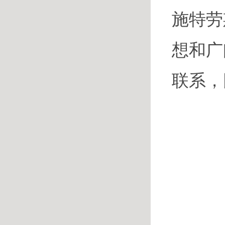
施特劳
想和广
联系，