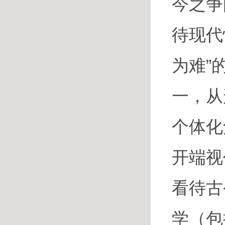
今之争
待现代
为难”
一，从
个体化
开端视
看待古
学（包