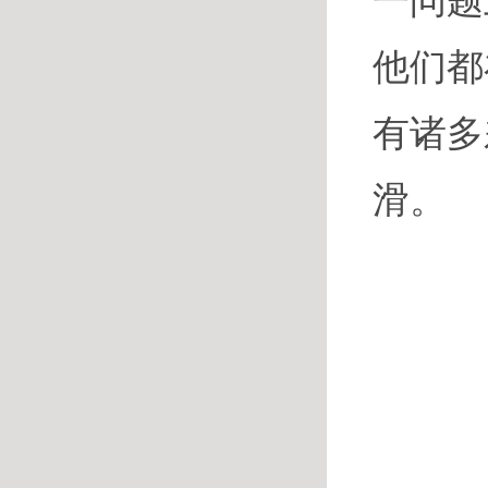
一问题
他们都
有诸多
滑。