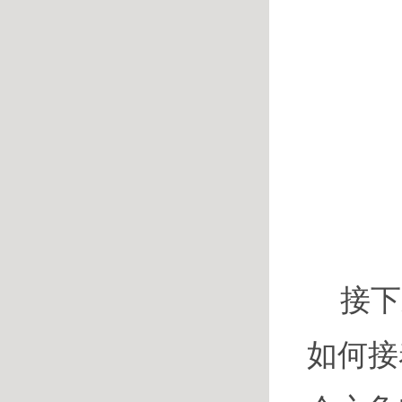
接下
如何接