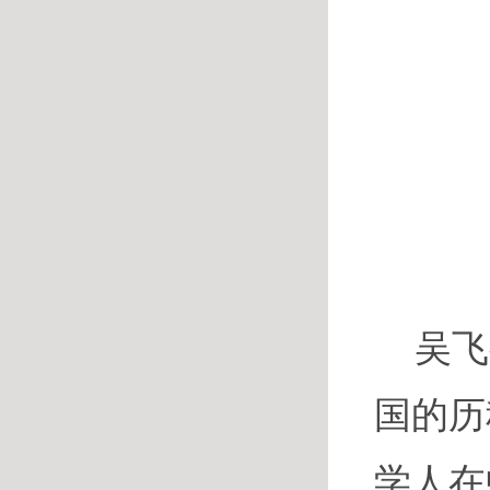
吴飞
国的历
学人在