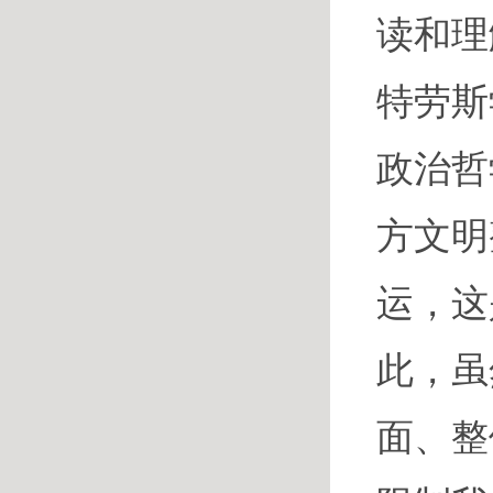
读和理
特劳斯
政治哲
方文明
运，这
此，虽
面、整