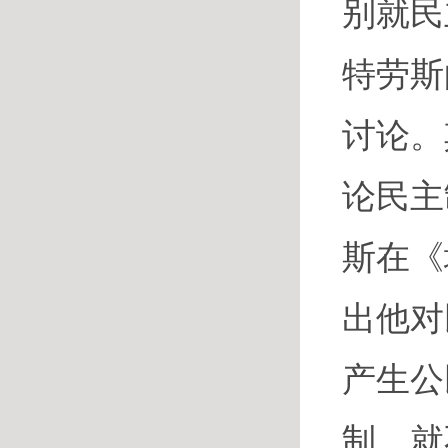
别就民
特劳斯
讨论。
论民主
斯在《
出他对
产生公
制，就