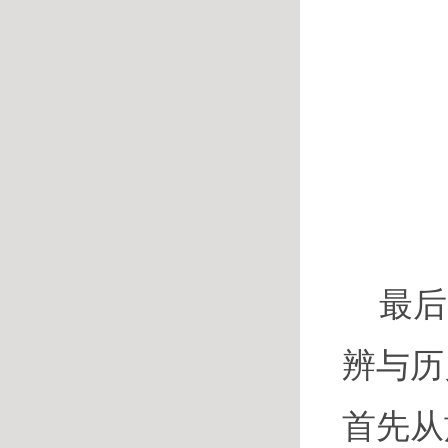
最后
辨与历
首先从