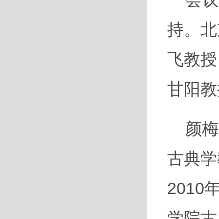
持。北
飞教授
甘阳教
颜梅
古典学
201
学院古