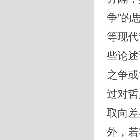
争”的
等现代
些论述
之争或
过对哲
取向差
外，若