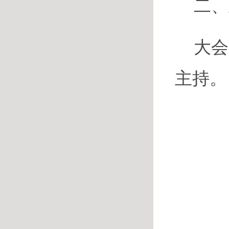
二、
大会
主持。