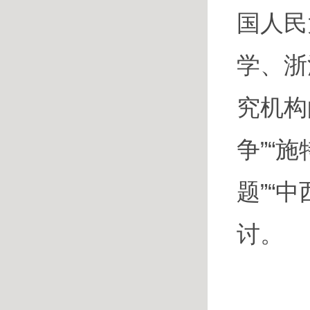
国人民
学、浙
究机构
争”“
题”“
讨。