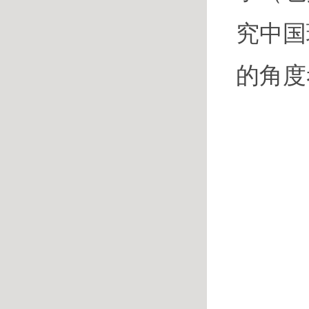
究中国
的角度