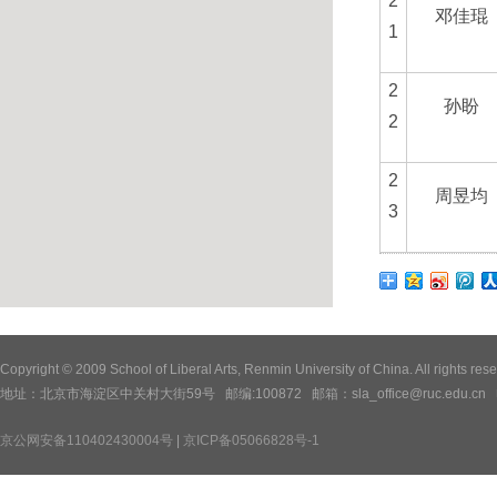
2
邓佳琨
1
2
孙盼
2
2
周昱均
3
Copyright © 2009 School of Liberal Arts, Renmin University of China. All
地址：北京市海淀区中关村大街59号 邮编:100872 邮箱：sla_office@ruc.edu.cn 电话：
京公网安备110402430004号
|
京ICP备05066828号-1