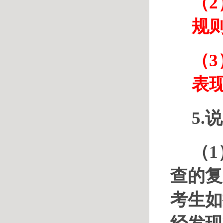
（2
规
（3
表
5.
（
查的复
考生如