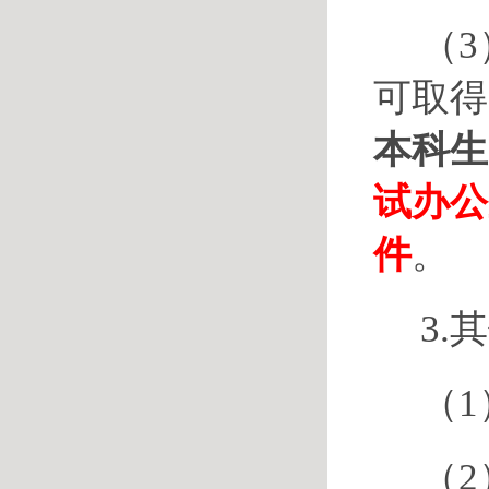
（
可取得
本科生
试办公
件
。
3.
（1
（2