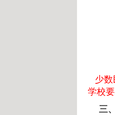
少数
学校要
三