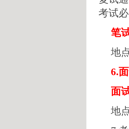
考试必
笔试
地
6
面试
地