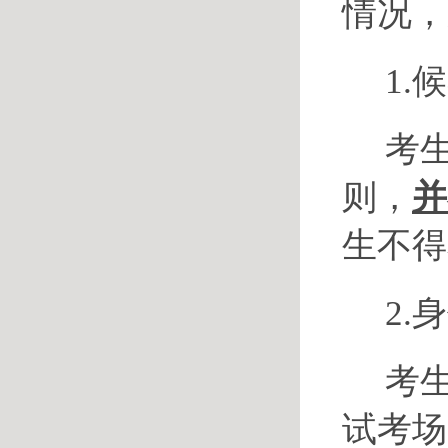
情况，
1.
考
则，
并
生不得
2.
考
试考场