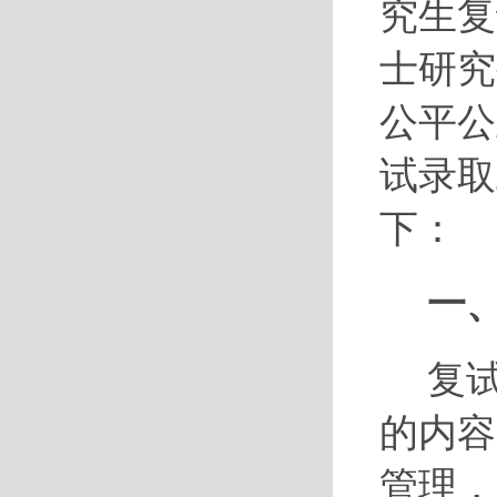
究生复
士研究
公平公
试录取
下：
一
复
的内容
管理，