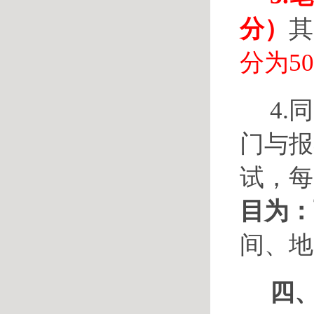
分）
其
分为5
4
门与报
试，每
目为：
间、地
四