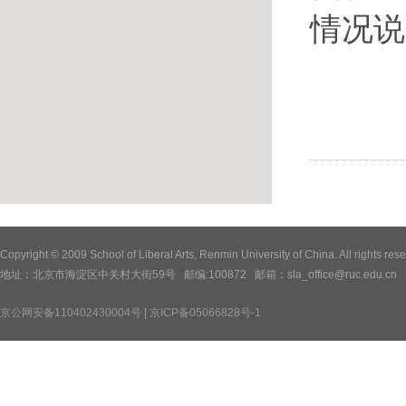
情况说
Copyright © 2009 School of Liberal Arts, Renmin University of China. All
地址：北京市海淀区中关村大街59号 邮编:100872 邮箱：sla_office@ruc.edu.cn 电话：
京公网安备110402430004号
|
京ICP备05066828号-1