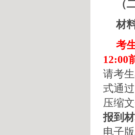
（
材
考
12:0
请考生
式通过
压缩
报到材
电子版