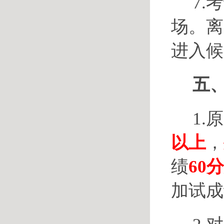
7
场。离
进入候
五
1.
以上
，
绩
60
加试成