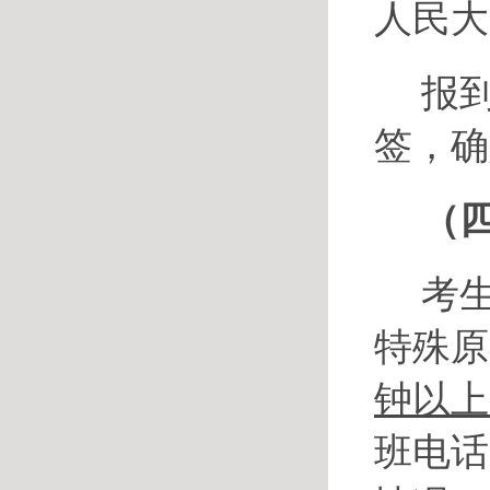
人民大
报
签，确
（
考
特殊原
钟以上
班电话