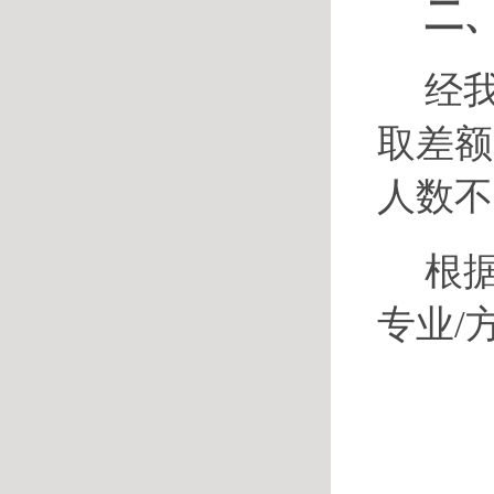
二
经
取差额
人数不
根
专业/