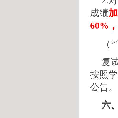
2
成绩
加
60%
（
复
按照学
公告。
六