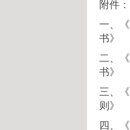
附件：
一、《
书
》
二、《
书
》
三、《
则
》
四、《