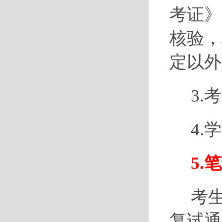
考证》
核验，
定以外
3
4
5
考
复试通