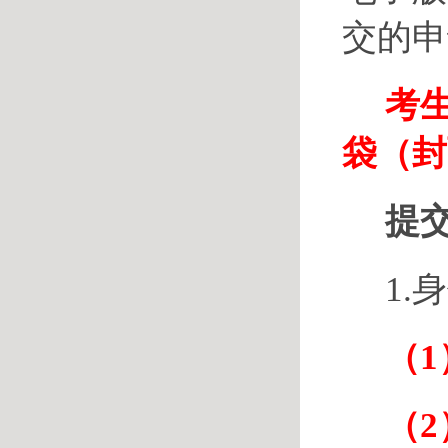
交的申
考
袋（封
提
1.
（
（