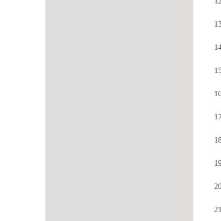
12
13
14
15
16
17
18
19
20
21