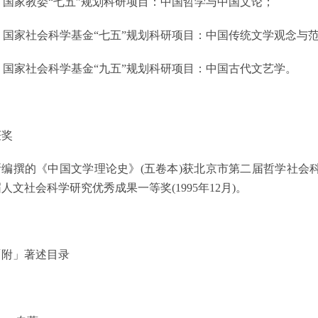
国家教委“七五”规划科研项目：中国哲学与中国文论；
国家社会科学基金“七五”规划科研项目：中国传统文学观念与
国家社会科学基金“九五”规划科研项目：中国古代文艺学。
获奖
所编撰的《中国文学理论史》
(
五卷本
)
获北京市第二届哲学社会
届人文社会科学研究优秀成果一等奖
(1995
年
12
月
)
。
「附」著述目录