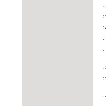
22
23
24
25
26
27
28
29