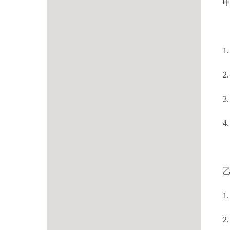
甲
1.
2.
3.
4.
1.
2.