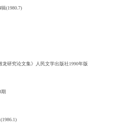
4
辑
(1980.7)
雕龙研究论文集》人民文学出版社
1990
年版
3
期
辑
(1986.1)