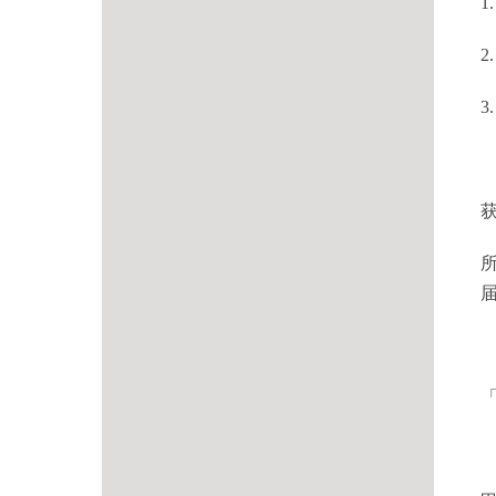
1.
2.
3.