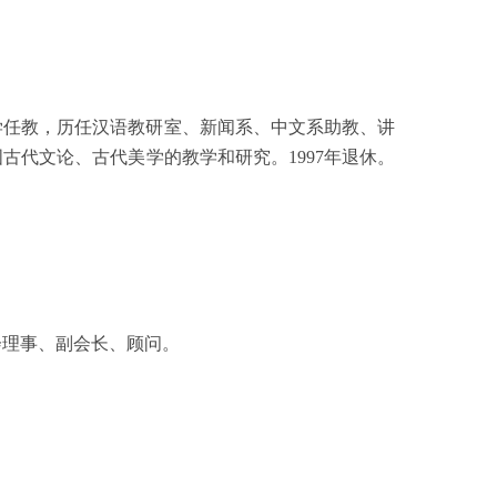
学任教，历任汉语教研室、新闻系、中文系助教、讲
国古代文论、古代美学的教学和研究。
1997
年退休。
会理事、副会长、顾问。