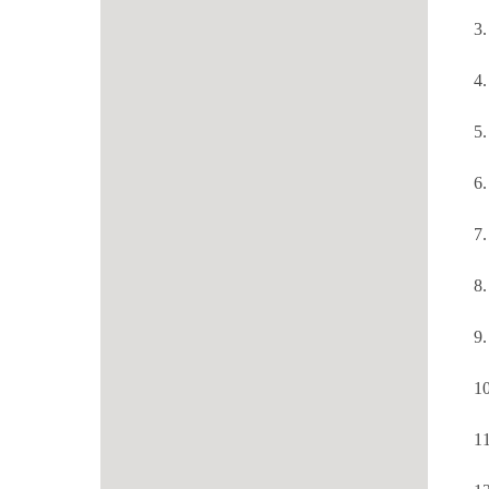
3.
4.
5.
6.
7.
8.
9.
10
11