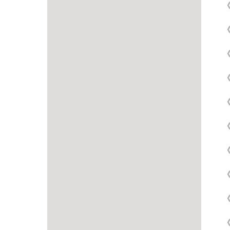
《
《
《
《
《
《
《
《
《
《