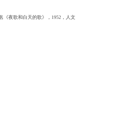
又名《夜歌和白天的歌》，1952，人文