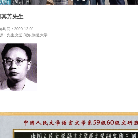
何其芳先生
布时间：2009-12-01
源：先生,文艺,何洛,教授,大学