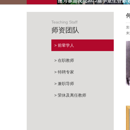
Teaching Staff
发
师资团队
来
> 前辈学人
> 在职教师
> 特聘专家
> 兼职导师
> 荣休及离任教师