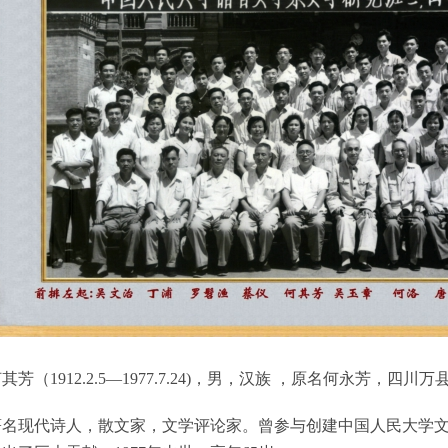
其芳（1912.2.5—1977.7.24)，男，汉族 ，原名何永芳，四川万
著名现代诗人，散文家，文学评论家。曾参与创建中国人民大学