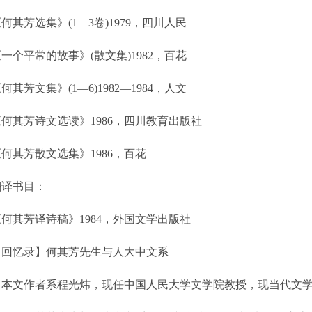
何其芳选集》(1—3卷)1979，四川人民
一个平常的故事》(散文集)1982，百花
何其芳文集》(1—6)1982—1984，人文
《何其芳诗文选读》1986，四川教育出版社
何其芳散文选集》1986，百花
翻译书目：
《何其芳译诗稿》1984，外国文学出版社
【回忆录】何其芳先生与人大中文系
（本文作者系程光炜，现任中国人民大学文学院教授，现当代文