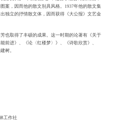
案，因而他的散文别具风格。1937年他的散文集
造出独立的抒情散文体，因而获得《大公报》文艺金
其芳也取得了丰硕的成果。这一时期的论著有《关于
不能前进》、《论〈红楼梦〉》、《诗歌欣赏》、
的建树。
桂林工作社