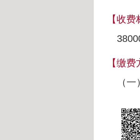
【收费
3800
【缴费
（一