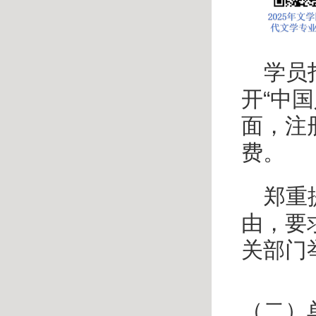
学员
开
“
中国
面，注
费。
郑重
由，要
关部门
（二）