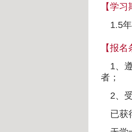
【学习
1.5
年
【报名
1
、
者；
2
、
已获