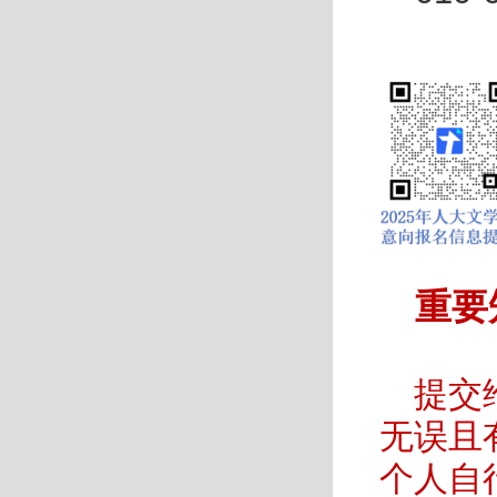
重要
提交
无误且
个人自