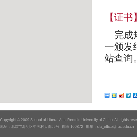
【证书
完成
一颁发
站查询
Copyright © 2009 School of Liberal Arts, Renmin University of China. All
地址：北京市海淀区中关村大街59号 邮编:100872 邮箱：sla_office@ruc.edu.cn 电话：