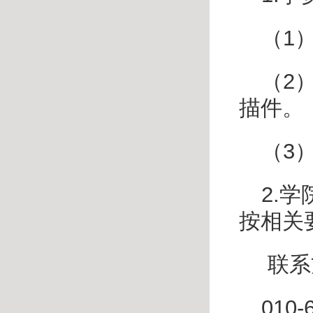
（
1
（
2
描件。
（
3
2.
学
按相关
联系
010-