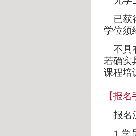
无学
已获
学位须
不具
若确实
课程培
【报名
报名
1.
学