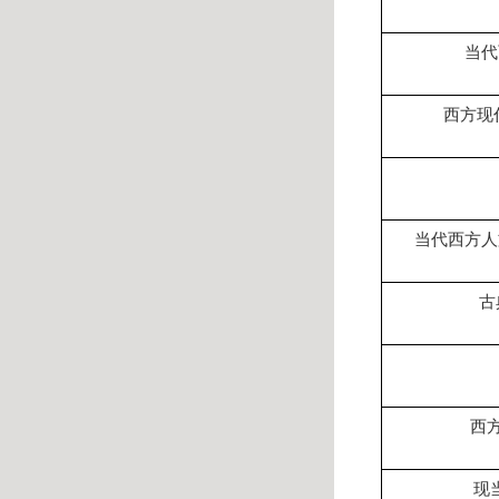
当代
西方现
当代西方人
古
西
现