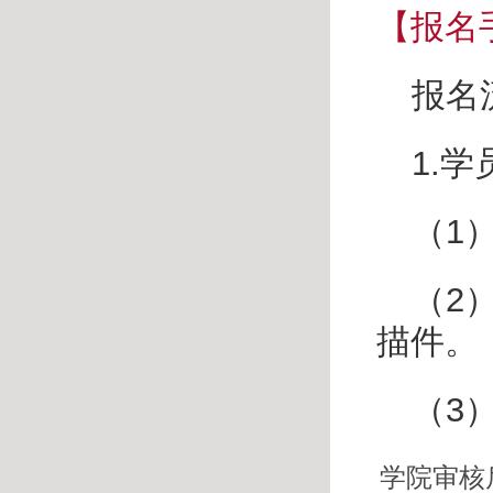
【报名
报名
1.
学
（
1
（
2
描件。
（
3
学院审核