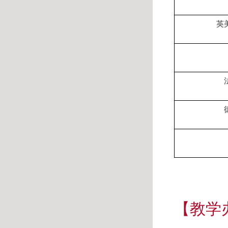
英
【教学