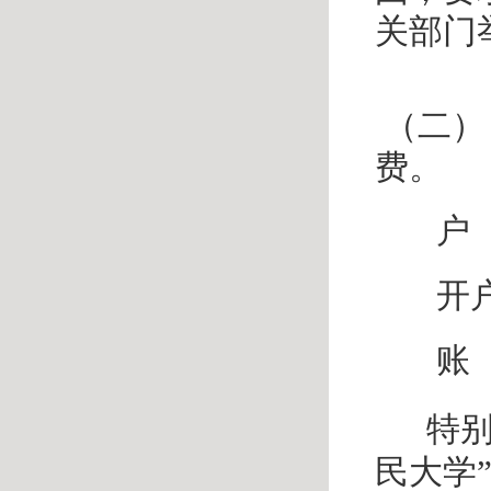
关部门
（二）
费。
户
开
账 
特别
民大学”