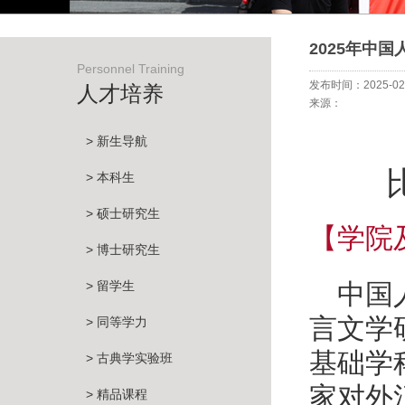
2025年中
Personnel Training
发布时间：2025-02
人才培养
来源：
> 新生导航
> 本科生
> 硕士研究生
【学院
> 博士研究生
> 留学生
中国
言文学
> 同等学力
基础学
> 古典学实验班
家对外
> 精品课程