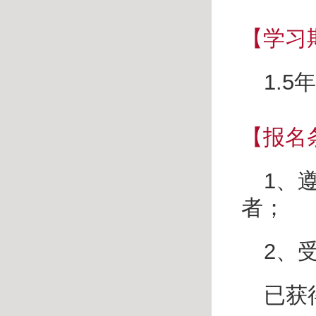
【学习
1.5
年
【报名
1
、
者；
2
、
已获