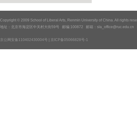
Copyright © 2009 School of Liberal Arts, Renmin University of China. All
地址：北京市海淀区中关村大街59号 邮编:100872 邮箱：sla_office@ruc.edu.cn 电话：
京公网安备110402430004号
|
京ICP备05066828号-1