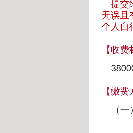
提交
无误且
个人自
【收费
3800
【缴费
（一