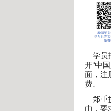
学员
开
“
中国
面，注
费。
郑重
由，要